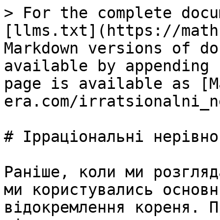
> For the complete docu
[llms.txt](https://math
Markdown versions of do
available by appending 
page is available as [M
era.com/irratsionalni_n
# Ірраціональні нерівнос
Раніше, коли ми розгляд
ми користувались основн
відокремлення кореня. П